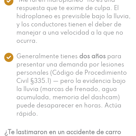
“Me fui en hidroplaneo” no es una
respuesta que te exime de culpa. El
hidroplaneo es previsible bajo la lluvia,
y los conductores tienen el deber de
manejar a una velocidad a la que no
ocurra.
Generalmente tienes
dos años
para
presentar una demanda por lesiones
personales (Código de Procedimiento
Civil §335.1) — pero la evidencia bajo
la lluvia (marcas de frenado, agua
acumulada, memoria del dashcam)
puede desaparecer en horas. Actúa
rápido.
¿Te lastimaron en un accidente de carro