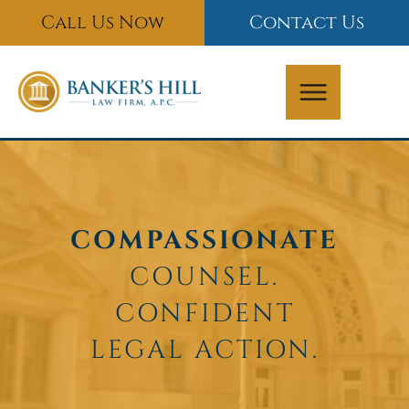
Skip
Call Us Now
Contact Us
to
content
COMPASSIONATE
COUNSEL.
CONFIDENT
LEGAL ACTION.