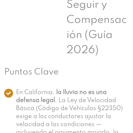
Seguir y
Compensac
ión (Guía
2026)
Puntos Clave
En California,
la lluvia no es una
defensa legal
. La Ley de Velocidad
Básica (Código de Vehículos §22350)
exige a los conductores ajustar la
velocidad a las condiciones —
incluyendo el pavimento mojado, la