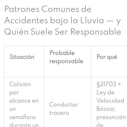
Patrones Comunes de
Accidentes bajo la Lluvia — y
Quién Suele Ser Responsable
Probable
Situación
Por qué
responsable
Colisión
§21703 +
por
Ley de
alcance en
Velocidad
Conductor
un
Básica;
trasero
semáforo
presunción
durante un
de