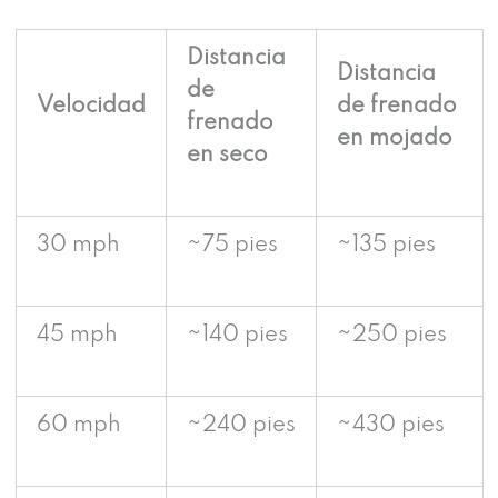
Distancia
Distancia
de
Velocidad
de frenado
frenado
en mojado
en seco
30 mph
~75 pies
~135 pies
45 mph
~140 pies
~250 pies
60 mph
~240 pies
~430 pies