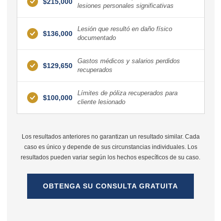
$215,000
lesiones personales significativas
Lesión que resultó en daño físico
$136,000
documentado
Gastos médicos y salarios perdidos
$129,650
recuperados
Límites de póliza recuperados para
$100,000
cliente lesionado
Los resultados anteriores no garantizan un resultado similar. Cada
caso es único y depende de sus circunstancias individuales. Los
resultados pueden variar según los hechos específicos de su caso.
OBTENGA SU CONSULTA GRATUITA