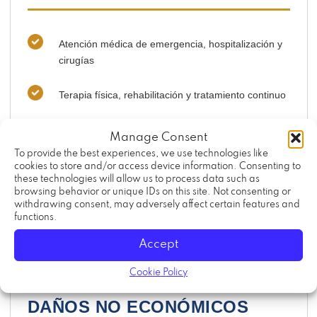
Atención médica de emergencia, hospitalización y
cirugías
Terapia física, rehabilitación y tratamiento continuo
Medicamentos recetados y dispositivos médicos
Manage Consent
To provide the best experiences, we use technologies like
Salarios perdidos y capacidad de ingresos reducida
cookies to store and/or access device information. Consenting to
these technologies will allow us to process data such as
browsing behavior or unique IDs on this site. Not consenting or
Modificaciones en el hogar o mejoras de
withdrawing consent, may adversely affect certain features and
accesibilidad
functions.
Accept
Cookie Policy
DAÑOS NO ECONÓMICOS