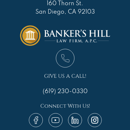
160 Thorn St.
San Diego, CA 92103
GIVE US A CALL!
(619) 230-0330
Connect With Us!