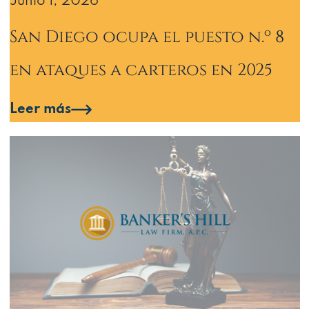
Junio 1, 2026
San Diego ocupa el puesto n.º 8
en ataques a carteros en 2025
Leer más